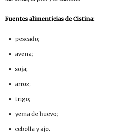
Fuentes alimenticias de Cistina:
pescado;
avena;
soja;
arroz;
trigo;
yema de huevo;
cebolla y ajo.