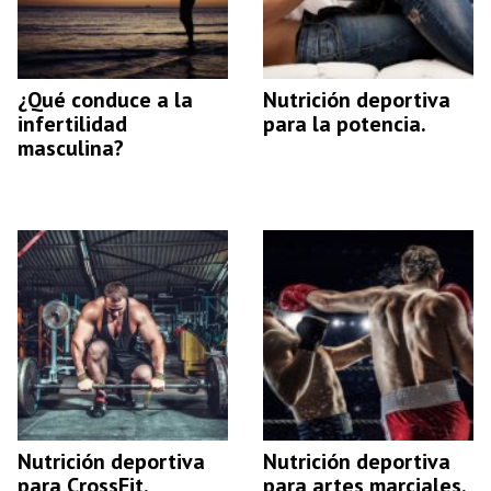
¿Qué conduce a la
Nutrición deportiva
infertilidad
para la potencia.
masculina?
Nutrición deportiva
Nutrición deportiva
para CrossFit.
para artes marciales.