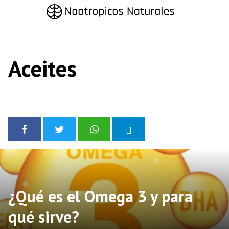
Saltar
al
contenido
Aceites
¿Qué es el Omega 3 y para
qué sirve?