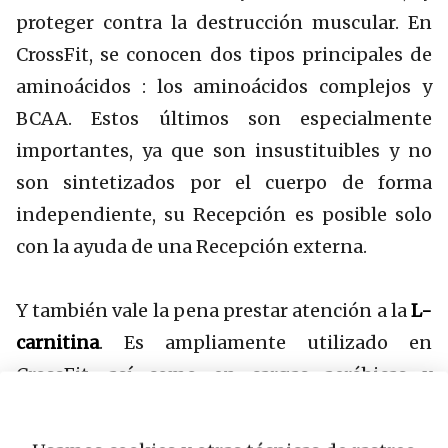
proteger contra la destrucción muscular. En
CrossFit, se conocen dos tipos principales de
aminoácidos : los aminoácidos complejos y
BCAA. Estos últimos son especialmente
importantes, ya que son insustituibles y no
son sintetizados por el cuerpo de forma
independiente, su Recepción es posible solo
con la ayuda de una Recepción externa.
Y también vale la pena prestar atención a la
L-
carnitina
. Es ampliamente utilizado en
CrossFit, así como en cargas aeróbicas y
anaeróbicas. La l-carnitina mejora la función
cardíaca, la protege del estrés y hace que la