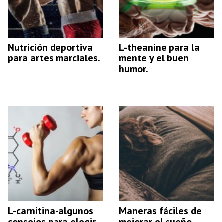
Nutrición deportiva
L-theanine para la
para artes marciales.
mente y el buen
humor.
L-carnitina-algunos
Maneras fáciles de
consejos para elegir.
mejorar el sueño.