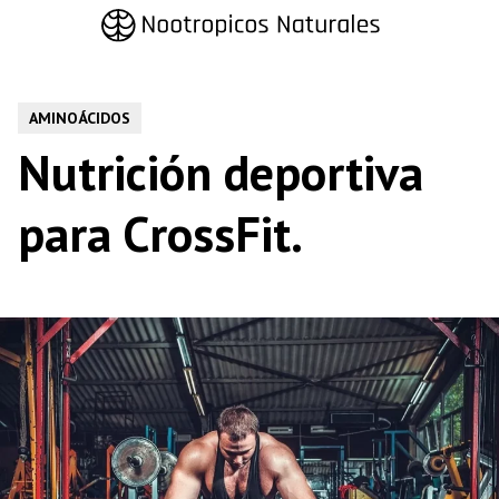
Saltar
al
contenido
AMINOÁCIDOS
Nutrición deportiva
para CrossFit.