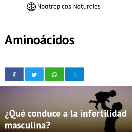
Saltar
al
contenido
Aminoácidos
¿Qué conduce a la infertilidad
masculina?