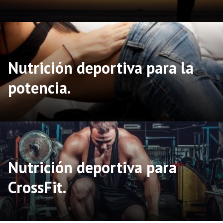
Nutrición deportiva para la
potencia.
Nutrición deportiva para
CrossFit.