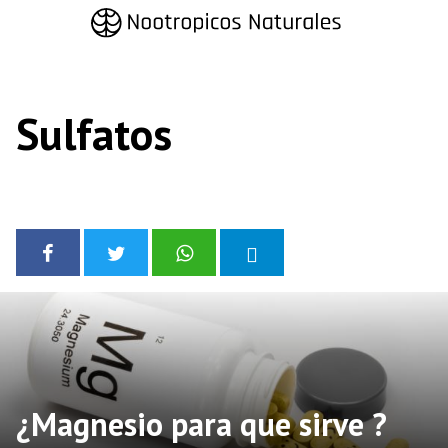
Saltar
al
contenido
Sulfatos
¿Magnesio para que sirve ?