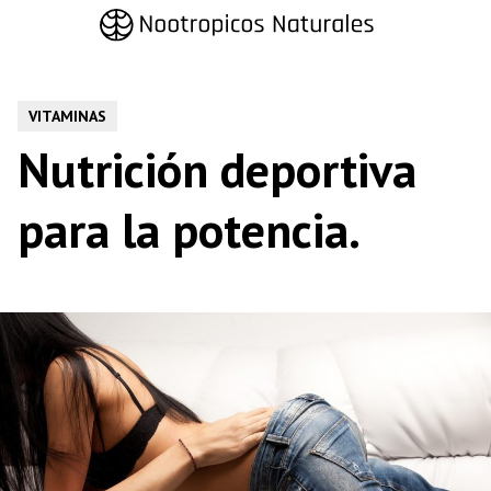
Saltar
al
contenido
VITAMINAS
Nutrición deportiva
para la potencia.