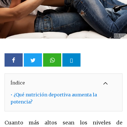
Índice
•
¿Qué nutrición deportiva aumenta la
potencia?
Cuanto más altos sean los niveles de