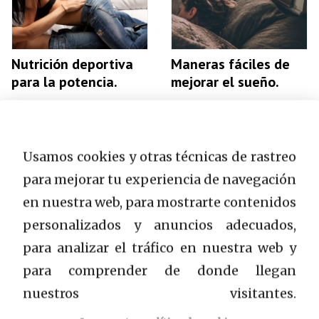
Nutrición deportiva
Maneras fáciles de
para la potencia.
mejorar el sueño.
Usamos cookies y otras técnicas de rastreo
para mejorar tu experiencia de navegación
en nuestra web, para mostrarte contenidos
Cómo ayudar a un
¿Para qué sirve la
personalizados y anuncios adecuados,
niño a aprender
vitamina C y cómo
para analizar el tráfico en nuestra web y
fácilmente y no
tomarla?
para comprender de donde llegan
cansarse.
nuestros visitantes.