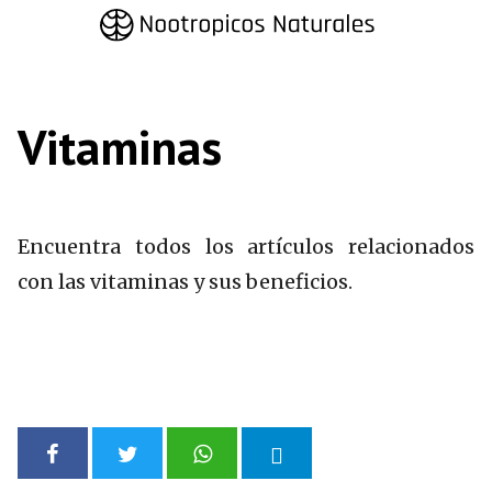
Saltar
al
contenido
Vitaminas
Encuentra todos los artículos relacionados
con las vitaminas y sus beneficios.