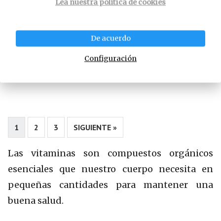
Lea nuestra política de cookies
De acuerdo
Configuración
Todas las sutilezas
sobre la vitamina D.
1
2
3
SIGUIENTE »
Las vitaminas son compuestos orgánicos
esenciales que nuestro cuerpo necesita en
pequeñas cantidades para mantener una
buena salud.