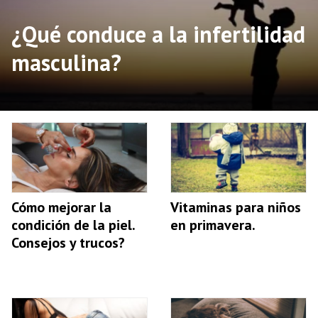
¿Qué conduce a la infertilidad
masculina?
Cómo mejorar la
Vitaminas para niños
condición de la piel.
en primavera.
Consejos y trucos?