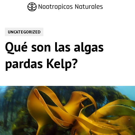
Saltar
al
contenido
UNCATEGORIZED
Qué son las algas
pardas Kelp?