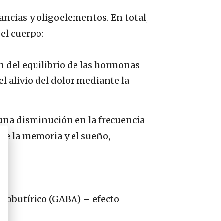
ancias y oligoelementos. En total,
el cuerpo:
n del equilibrio de las hormonas
el alivio del dolor mediante la
una disminución en la frecuencia
 de la memoria y el sueño,
a;
nobutírico (GABA) – efecto