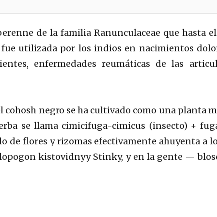
erenne de la familia Ranunculaceae que hasta el s
 fue utilizada por los indios en nacimientos do
entes, enfermedades reumáticas de las articul
, el cohosh negro se ha cultivado como una planta
hierba se llama cimicifuga-cimicus (insecto) + fug
lo de flores y rizomas efectivamente ahuyenta a los
lopogon kistovidnyy Stinky, y en la gente — blos