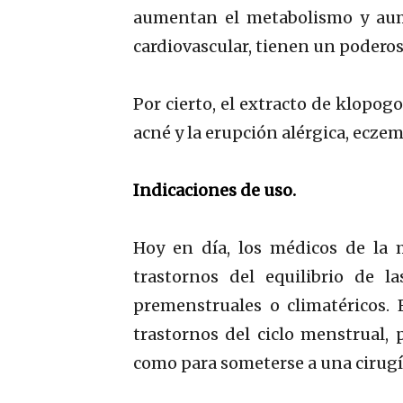
aumentan el metabolismo y aume
cardiovascular, tienen un poderos
Por cierto, el extracto de klopog
acné y la erupción alérgica, eczem
Indicaciones de uso.
Hoy en día, los médicos de la 
trastornos del equilibrio de
premenstruales o climatéricos.
trastornos del ciclo menstrual, 
como para someterse a una cirugí