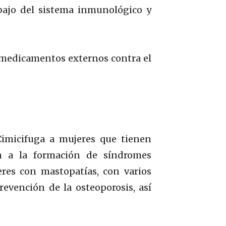
bajo del sistema inmunológico y
os medicamentos externos contra el
Cimicifuga a mujeres que tienen
n a la formación de síndromes
res con mastopatías, con varios
revención de la osteoporosis, así