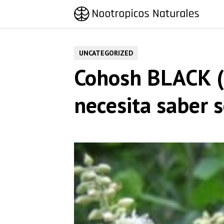
Saltar
al
contenido
UNCATEGORIZED
Cohosh BLACK (
necesita saber 