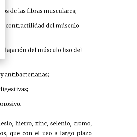
mos de las fibras musculares;
la contractilidad del músculo
relajación del músculo liso del
y antibacterianas;
digestivas;
rrosivo.
io, hierro, zinc, selenio, cromo,
cos, que con el uso a largo plazo