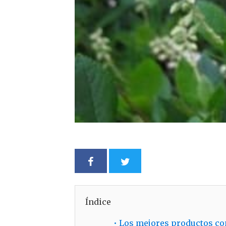
Índice
•
Los mejores productos c