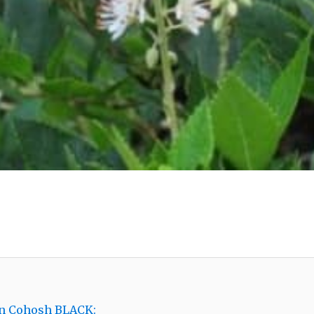
on Cohosh BLACK: