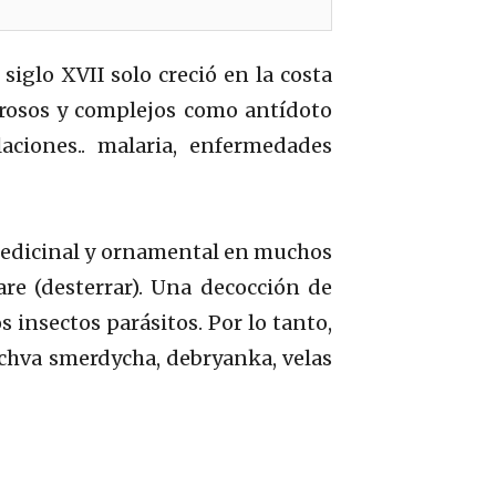
iglo XVII solo creció en la costa
lorosos y complejos como antídoto
aciones.. malaria, enfermedades
 medicinal y ornamental en muchos
are (desterrar). Una decocción de
 insectos parásitos. Por lo tanto,
chva smerdycha, debryanka, velas