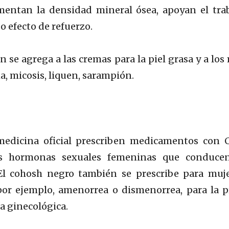
ntan la densidad mineral ósea, apoyan el tra
o efecto de refuerzo.
on se agrega a las cremas para la piel grasa y a l
a, micosis, liquen, sarampión.
medicina oficial prescriben medicamentos con 
 las hormonas sexuales femeninas que conduce
 El cohosh negro también se prescribe para muje
por ejemplo, amenorrea o dismenorrea, para la p
a ginecológica.