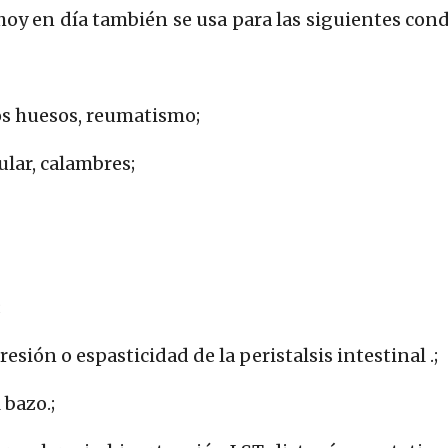
 hoy en día también se usa para las siguientes co
los huesos, reumatismo;
lar, calambres;
;
sión o espasticidad de la peristalsis intestinal .;
 bazo.;