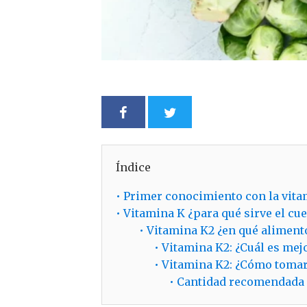
Índice
•
Primer conocimiento con la vita
•
Vitamina K ¿para qué sirve el cu
•
Vitamina K2 ¿en qué aliment
•
Vitamina K2: ¿Cuál es mej
•
Vitamina K2: ¿Cómo tomar
•
Cantidad recomendada 