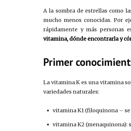
A la sombra de estrellas como l
mucho menos conocidas. Por eje
rápidamente y más personas es
vitamina, dónde encontrarla y c
Primer conocimient
La vitamina K es una vitamina solu
variedades naturales:
vitamina K1 (filoquinona – se
vitamina K2 (menaquinona): se