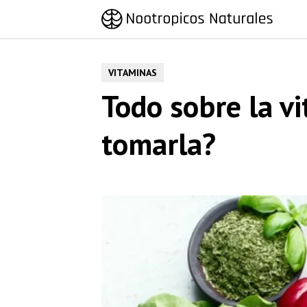
Saltar
al
contenido
VITAMINAS
Todo sobre la v
tomarla?