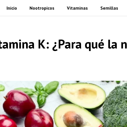
Inicio
Nootropicos
Vitaminas
Semillas
itamina K: ¿Para qué la 