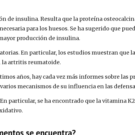
n de insulina. Resulta que la proteína osteocalcin
 necesaria para los huesos. Se ha sugerido que puede
mayor producción de insulina.
orias. En particular, los estudios muestran que la
la artritis reumatoide.
últimos años, hay cada vez más informes sobre la
n varios mecanismos de su influencia en las defens
En particular, se ha encontrado que la vitamina K2
xidativo.
mentos se encuentra?