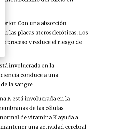
nterior. Con una absorción
en las placas ateroscleróticas. Los
te proceso y reduce el riesgo de
stá involucrada en la
ficiencia conduce a una
de la sangre.
na K está involucrada en la
 membranas de las células
 normal de vitamina K ayuda a
y mantener una actividad cerebral