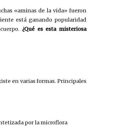
uchas «aminas de la vida» fueron
riente está ganando popularidad
 cuerpo.
¿Qué es esta misteriosa
xiste en varias formas. Principales
tetizada por la microflora