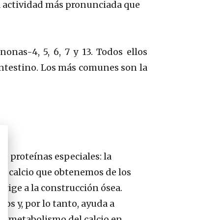
na actividad más pronunciada que
onas-4, 5, 6, 7 y 13. Todos ellos
 intestino. Los más comunes son la
de proteínas especiales: la
 el calcio que obtenemos de los
irige a la construcción ósea.
sos y, por lo tanto, ayuda a
el metabolismo del calcio en