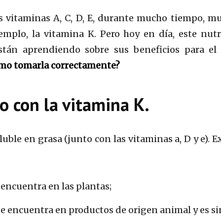
as vitaminas A, C, D, E, durante mucho tiempo, m
mplo, la vitamina K. Pero hoy en día, este nut
tán aprendiendo sobre sus beneficios para el
ómo tomarla correctamente?
o con la vitamina K.
ble en grasa (junto con las vitaminas a, D y e). E
 encuentra en las plantas;
 encuentra en productos de origen animal y es sin