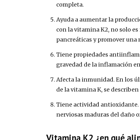
completa.
Ayuda a aumentar la producció
con la vitamina K2, no solo es
pancreáticas y promover una 
Tiene propiedades antiinflamat
gravedad de la inflamación en 
Afecta la inmunidad. En los 
de la vitamina K, se describe
Tiene actividad antioxidante. 
nerviosas maduras del daño o
Vitamina K2 ¿en qué ali